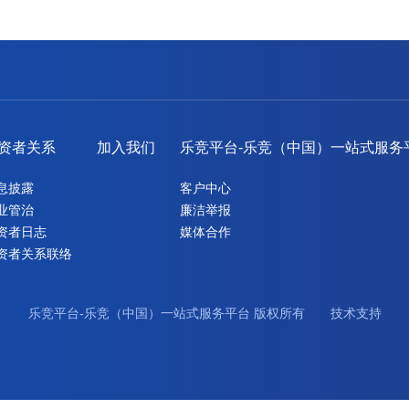
资者关系
加入我们
乐竞平台-乐竞（中国）一站式服务
息披露
客户中心
业管治
廉洁举报
资者日志
媒体合作
资者关系联络
乐竞平台-乐竞（中国）一站式服务平台 版权所有 技术支持