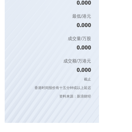
0.000
最低/港元
0.000
成交量/万股
0.000
成交额/万港元
0.000
截止
香港时间报价有十五分钟或以上延迟
资料来源：新浪财经