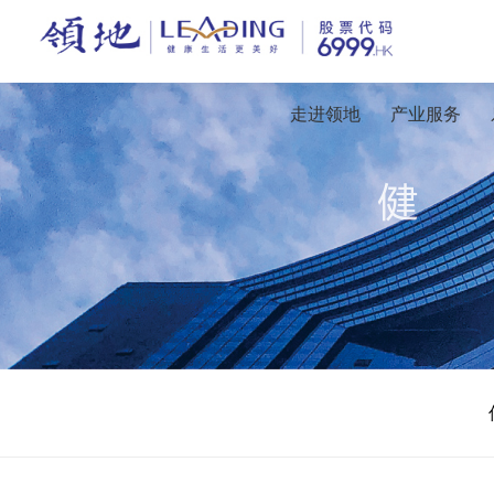
走进领地
产业服务