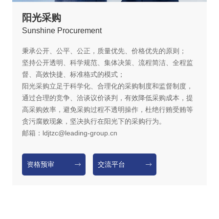
阳光采购
S
unshine Procurement
秉承公开、公平、公正，质量优先、价格优先的原则；
坚持公开透明、科学规范、集体决策、流程简洁、全程监
督、高效快捷、标准格式的模式；
阳光采购立足于科学化、合理化的采购制度和监督制度，
通过合理的竞争、洽谈议价谈判，有效降低采购成本，提
高采购效率，避免采购过程不透明操作，杜绝行贿受贿等
贪污腐败现象，坚决执行在阳光下的采购行为。
邮箱：ldjtzc@leading-group.cn
资格预审
交流平台